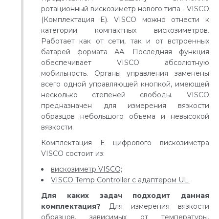
ротационный вискозиметр нового типа - VISCO
(Комплектация E). VISCO можно отнести к
категории компактных вискозиметров.
Работает как от сети, так и от встроенных
батарей формата АА. Последняя функция
обеспечивает VISCO абсолютную
мобильность. Органы управления заменены
всего одной управляющей кнопкой, имеющей
несколько степеней свободы. VISCO
предназначен для измерения вязкости
образцов небольшого объема и невысокой
вязкости.
Комплектация E цифрового вискозиметра
VISCO состоит из:
вискозиметр VISCO;
VISCO Temp Controller с адаптером UL.
Для каких задач подходит данная
комплектация?
Для измерения вязкости
образцов, зависимых от температуры.