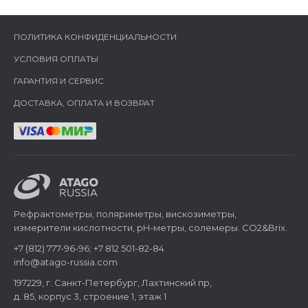
ПОЛИТИКА КОНФИДЕНЦИАЛЬНОСТИ
УСЛОВИЯ ОПЛАТЫ
ГАРАНТИЯ И СЕРВИС
ДОСТАВКА, ОПЛАТА И ВОЗВРАТ
Рефрактометры, поляриметры, вискозиметры,
измерители кислотности, pH-метры, солемеры. CO2&Brix.
+7 (812) 777-96-96; +7 812 501-82-84
info@atago-russia.com
197229, г. Санкт-Петербург, Лахтинский пр,
д. 85, корпус 3, строение 1, этаж 1