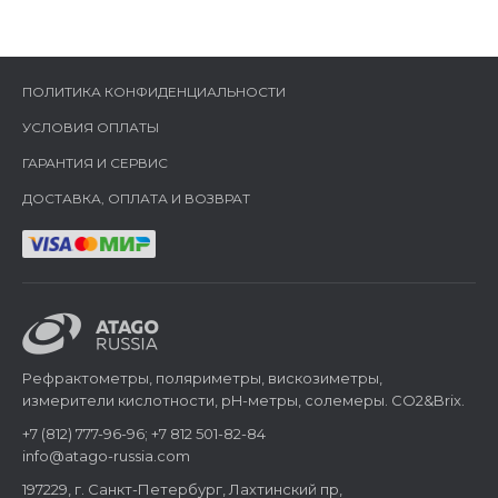
ПОЛИТИКА КОНФИДЕНЦИАЛЬНОСТИ
УСЛОВИЯ ОПЛАТЫ
ГАРАНТИЯ И СЕРВИС
ДОСТАВКА, ОПЛАТА И ВОЗВРАТ
Рефрактометры, поляриметры, вискозиметры,
измерители кислотности, pH-метры, солемеры. CO2&Brix.
+7 (812) 777-96-96; +7 812 501-82-84
info@atago-russia.com
197229, г. Санкт-Петербург, Лахтинский пр,