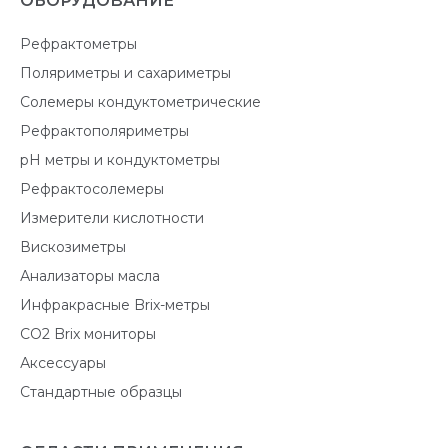
ОБОРУДОВАНИЕ
Рефрактометры
Поляриметры и сахариметры
Солемеры кондуктометрические
Рефрактополяриметры
pH метры и кондуктометры
Рефрактосолемеры
Измерители кислотности
Вискозиметры
Анализаторы масла
Инфракрасные Brix-метры
CO2 Brix мониторы
Аксессуары
Стандартные образцы