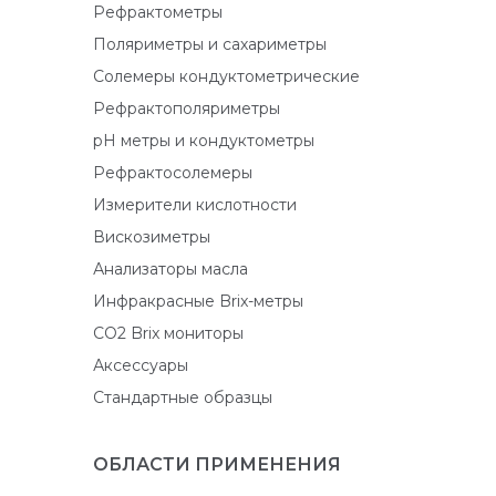
Рефрактометры
Поляриметры и сахариметры
Солемеры кондуктометрические
Рефрактополяриметры
pH метры и кондуктометры
Рефрактосолемеры
Измерители кислотности
Вискозиметры
Анализаторы масла
Инфракрасные Brix-метры
CO2 Brix мониторы
Аксессуары
Стандартные образцы
ОБЛАСТИ ПРИМЕНЕНИЯ