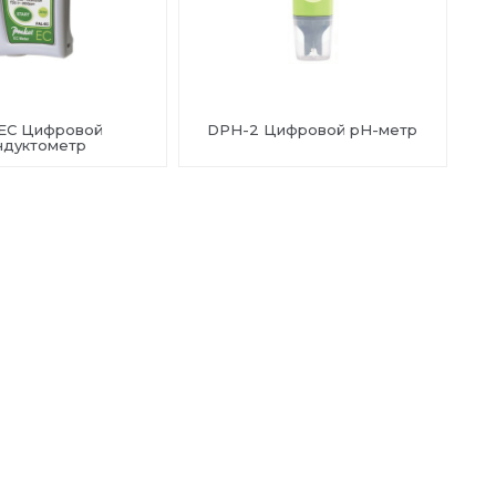
EC Цифровой
DPH-2 Цифровой рН-метр
ндуктометр