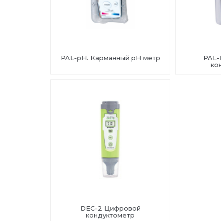
PAL-pH. Карманный pH метр
PAL-
ко
DEC-2 Цифровой
кондуктометр