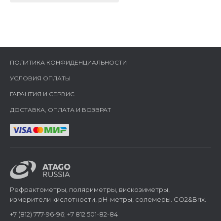
ПОЛИТИКА КОНФИДЕНЦИАЛЬНОСТИ
УСЛОВИЯ ОПЛАТЫ
ГАРАНТИЯ И СЕРВИС
ДОСТАВКА, ОПЛАТА И ВОЗВРАТ
Рефрактометры, поляриметры, вискозиметры,
измерители кислотности, pH-метры, солемеры. CO2&Brix.
+7 (812) 777-96-96; +7 812 501-82-84