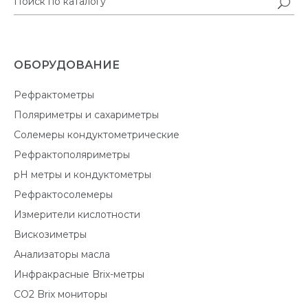
ОБОРУДОВАНИЕ
Рефрактометры
Поляриметры и сахариметры
Солемеры кондуктометрические
Рефрактополяриметры
pH метры и кондуктометры
Рефрактосолемеры
Измерители кислотности
Вискозиметры
Анализаторы масла
Инфракрасные Brix-метры
CO2 Brix мониторы