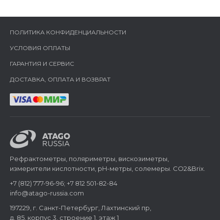
ПОЛИТИКА КОНФИДЕНЦИАЛЬНОСТИ
УСЛОВИЯ ОПЛАТЫ
ГАРАНТИЯ И СЕРВИС
ДОСТАВКА, ОПЛАТА И ВОЗВРАТ
Рефрактометры, поляриметры, вискозиметры,
измерители кислотности, pH-метры, солемеры. CO2&Brix.
+7 (812) 777-96-96; +7 812 501-82-84
info@atago-russia.com
197229, г. Санкт-Петербург, Лахтинский пр,
д. 85, корпус 3, строение 1, этаж 1