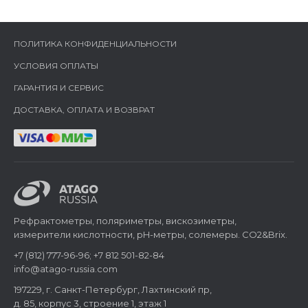
ПОЛИТИКА КОНФИДЕНЦИАЛЬНОСТИ
УСЛОВИЯ ОПЛАТЫ
ГАРАНТИЯ И СЕРВИС
ДОСТАВКА, ОПЛАТА И ВОЗВРАТ
Рефрактометры, поляриметры, вискозиметры,
измерители кислотности, pH-метры, солемеры. CO2&Brix.
+7 (812) 777-96-96; +7 812 501-82-84
info@atago-russia.com
197229, г. Санкт-Петербург, Лахтинский пр,
д. 85, корпус 3, строение 1, этаж 1