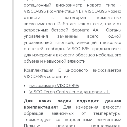
ротационный вискозиметр нового типа -
VISCO-895 (Комплектация E). VISCO-895 можно
отнести к категории компактных
вискозиметров. Работает как от сети, так и от
встроенных батарей формата АА. Органы
управления заменены всего одной
управляющей кнопкой, имеющей несколько
степеней свободы. VISCO-895 предназначен
для измерения вязкости образцов небольшого
объема и невысокой вязкости.
Комплектация E цифрового вискозиметра
VISCO-895 состоит из:
вискозиметр VISCO-895;
VISCO Temp Controller с адаптером UL.
Для каких задач подходит данная
комплектация?
Для измерения вязкости
образцов, зависимых от температуры.
Термомодуль со встроенными элементами
Пельтье помогает поддерживать