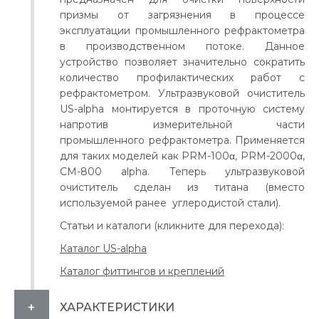
призмы от загрязнения в процессе
эксплуатации промышленного рефрактометра
в производственном потоке. Данное
устройство позволяет значительно сократить
количество профилактических работ с
рефрактометром. Ультразвуковой очиститель
US-alpha монтируется в проточную систему
напротив измерительной части
промышленного рефрактометра. Применяется
для таких моделей как PRM-100α, PRM-2000α,
CM-800 alpha. Теперь ультразвуковой
очиститель сделан из титана (вместо
используемой ранее углеродистой стали).
Статьи и каталоги (кликните для перехода):
Каталог US-alpha
Каталог фиттингов и креплений
ХАРАКТЕРИСТИКИ