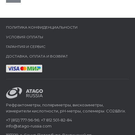
ПОЛИТИКА КОНФИДЕНЦИАЛЬНОСТИ
УСЛОВИЯ ОПЛАТЫ
ГАРАНТИЯ И СЕРВИС
ДОСТАВКА, ОПЛАТА И ВОЗВРАТ
Рефрактометры, поляриметры, вискозиметры,
измерители кислотности, pH-метры, солемеры. CO2&Brix.
+7 (812) 777-96-96; +7 812 501-82-84
info@atago-russia.com