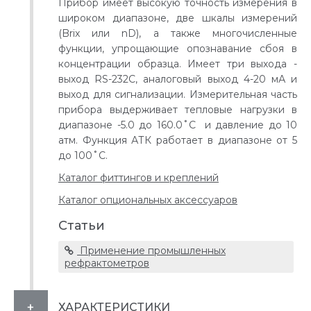
Прибор имеет высокую точность измерения в
широком диапазоне, две шкалы измерений
(Brix или nD), а также многочисленные
функции, упрощающие опознавание сбоя в
концентрации образца. Имеет три выхода -
выход RS-232C, аналоговый выход 4-20 мА и
выход для сигнализации. Измерительная часть
прибора выдерживает тепловые нагрузки в
диапазоне -5.0 до 160.0˚C и давление до 10
атм. Функция АТК работает в диапазоне от 5
до 100˚C.
Каталог фиттингов и креплений
Каталог опциональных аксессуаров
Статьи
Применение промышленных
рефрактометров
ХАРАКТЕРИСТИКИ