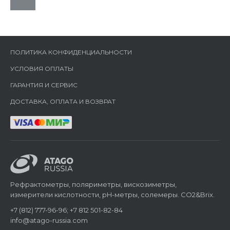
ПОЛИТИКА КОНФИДЕНЦИАЛЬНОСТИ
УСЛОВИЯ ОПЛАТЫ
ГАРАНТИЯ И СЕРВИС
ДОСТАВКА, ОПЛАТА И ВОЗВРАТ
Рефрактометры, поляриметры, вискозиметры,
измерители кислотности, pH-метры, солемеры. CO2&Brix.
+7 (812) 777-96-96; +7 812 501-82-84
info@atago-russia.com