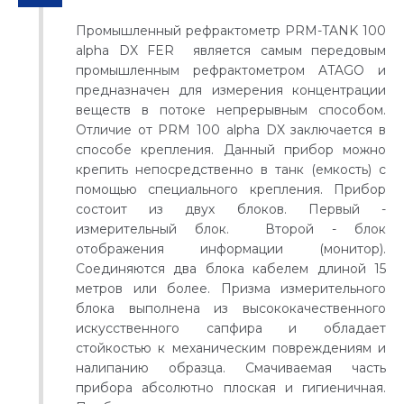
Промышленный рефрактометр PRM-TANK 100
alpha DX FER является самым передовым
промышленным рефрактометром ATAGO и
предназначен для измерения концентрации
веществ в потоке непрерывным способом.
Отличие от PRM 100 alpha DX заключается в
способе крепления. Данный прибор можно
крепить непосредственно в танк (емкость) с
помощью специального крепления. Прибор
состоит из двух блоков. Первый -
измерительный блок. Второй - блок
отображения информации (монитор).
Соединяются два блока кабелем длиной 15
метров или более. Призма измерительного
блока выполнена из высококачественного
искусственного сапфира и обладает
стойкостью к механическим повреждениям и
налипанию образца. Смачиваемая часть
прибора абсолютно плоская и гигиеничная.