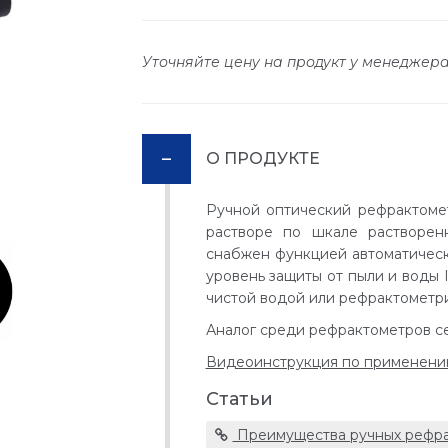
Уточняйте цену на продукт у менеджер
О ПРОДУКТЕ
Ручной оптический рефрактоме
растворе по шкале растворен
снабжен функцией автоматическ
уровень защиты от пыли и воды 
чистой водой или рефрактометри
Аналог среди рефрактометров с
Видеоинструкция по применен
Статьи
Преимущества ручных рефр