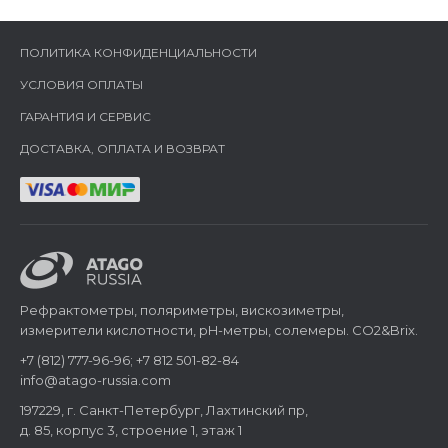
ПОЛИТИКА КОНФИДЕНЦИАЛЬНОСТИ
УСЛОВИЯ ОПЛАТЫ
ГАРАНТИЯ И СЕРВИС
ДОСТАВКА, ОПЛАТА И ВОЗВРАТ
Рефрактометры, поляриметры, вискозиметры,
измерители кислотности, pH-метры, солемеры. CO2&Brix.
+7 (812) 777-96-96; +7 812 501-82-84
info@atago-russia.com
197229, г. Санкт-Петербург, Лахтинский пр,
д. 85, корпус 3, строение 1, этаж 1