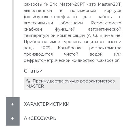
сахарозы % Brix. Master-20PT - это
Master-20T
,
выполненный в полимерном корпусе
(полибутилентерефталат) для работы с
агрессивными образцами. Рефрактометр
снабжен функцией автоматической
температурной компенсации (ATC). Внимание!
Прибор не имеет уровень защиты от пыли и
воды IP65. Калибровка рефрактометра
производится чистой водой или
рефрактометрической жидкостью "Сахарозка".
Статьи
Преимущества ручных рефрактометров
MASTER
ХАРАКТЕРИСТИКИ
АКСЕССУАРЫ