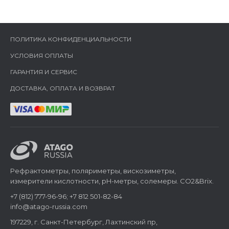
ПОЛИТИКА КОНФИДЕНЦИАЛЬНОСТИ
УСЛОВИЯ ОПЛАТЫ
ГАРАНТИЯ И СЕРВИС
ДОСТАВКА, ОПЛАТА И ВОЗВРАТ
Рефрактометры, поляриметры, вискозиметры,
измерители кислотности, pH-метры, солемеры. CO2&Brix.
+7 (812) 777-96-96; +7 812 501-82-84
info@atago-russia.com
197229, г. Санкт-Петербург, Лахтинский пр,