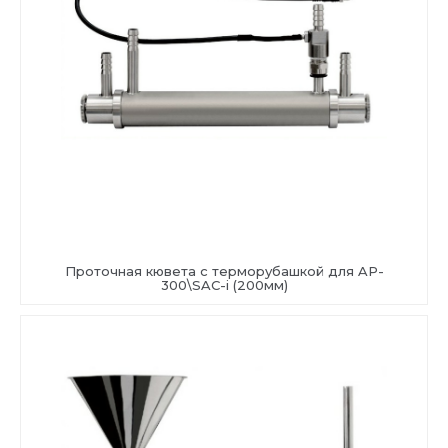
Проточная кювета с терморубашкой для AP-
300\SAC-i (200мм)