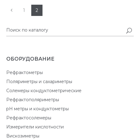
1
2
ОБОРУДОВАНИЕ
Рефрактометры
Поляриметры и сахариметры
Солемеры кондуктометрические
Рефрактополяриметры
pH метры и кондуктометры
Рефрактосолемеры
Измерители кислотности
Вискозиметры