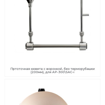
Пртоточная кювета с воронкой, без терморубашки
(200мм), для AP-300\SAC-i