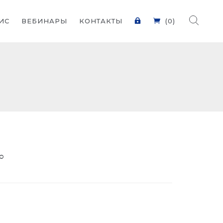
ИС
ВЕБИНАРЫ
КОНТАКТЫ
(0)
°