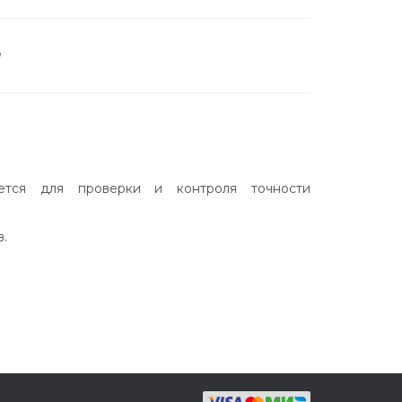
а
уется для проверки и контроля точности
.