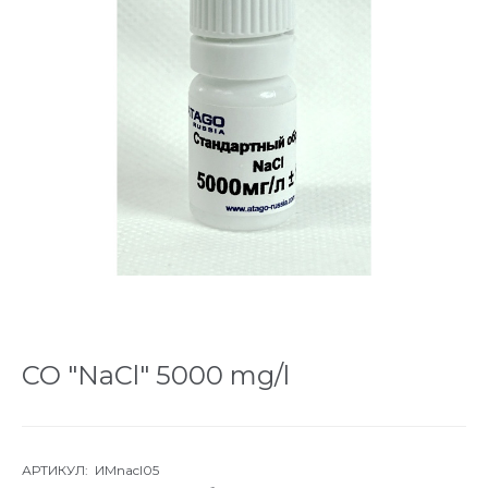
СО "NaCl" 5000 mg/l
АРТИКУЛ: ИМnacl05