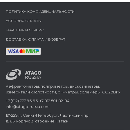
ПОЛИТИКА КОНФИДЕНЦИАЛЬНОСТИ
УСЛОВИЯ ОПЛАТЫ
ГАРАНТИЯ И СЕРВИС
ДОСТАВКА, ОПЛАТА И ВОЗВРАТ
Рефрактометры, поляриметры, вискозиметры,
измерители кислотности, pH-метры, солемеры. CO2&Brix.
+7 (812) 777-96-96; +7 812 501-82-84
info@atago-russia.com
197229, г. Санкт-Петербург, Лахтинский пр,
д. 85, корпус 3, строение 1, этаж 1