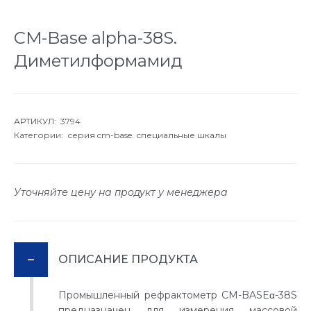
СM-Base alpha-38S.
Диметилформамид
АРТИКУЛ: 3794
Категории:
серия cm-base. специальные шкалы
Уточняйте цену на продукт у менеджера
ОПИСАНИЕ ПРОДУКТА
Промышленный рефрактометр CM-BASEα-38S
предназначен для измерения массовой