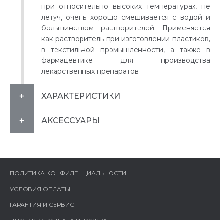
при относительно высоких температурах, не
летуч, очень хорошо смешивается с водой и
большинством растворителей. Применяется
как растворитель при изготовлении пластиков,
в текстильной промышленности, а также в
фармацевтике для производства
лекарственных препаратов.
ХАРАКТЕРИСТИКИ
АКСЕССУАРЫ
ПОЛИТИКА КОНФИДЕНЦИАЛЬНОСТИ
УСЛОВИЯ ОПЛАТЫ
ГАРАНТИЯ И СЕРВИС