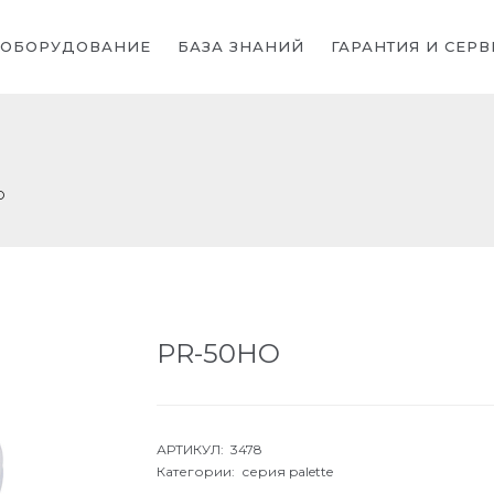
ОБОРУДОВАНИЕ
БАЗА ЗНАНИЙ
ГАРАНТИЯ И СЕРВ
O
PR-50HO
АРТИКУЛ: 3478
Категории:
серия palette