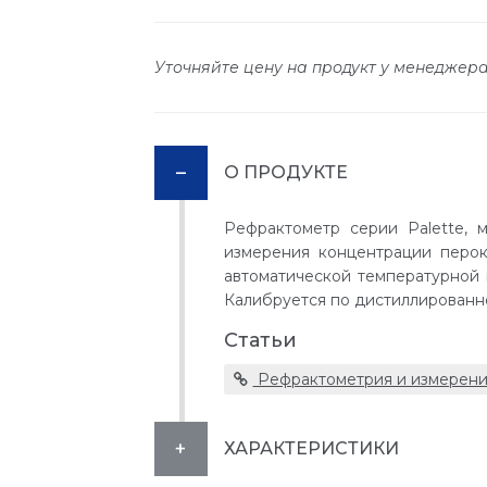
Уточняйте цену на продукт у менеджер
О ПРОДУКТЕ
Рефрактометр серии Palette, 
измерения концентрации перо
автоматической температурной к
Калибруется по дистиллированн
Статьи
Рефрактометрия и измерени
ХАРАКТЕРИСТИКИ