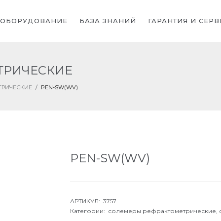
ОБОРУДОВАНИЕ
БАЗА ЗНАНИЙ
ГАРАНТИЯ И СЕРВ
ТРИЧЕСКИЕ
ТРИЧЕСКИЕ
/
PEN-SW(WV)
PEN-SW(WV)
АРТИКУЛ: 3757
Категории:
солемеры рефрактометрические,