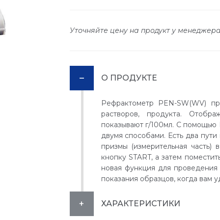
Уточняйте цену на продукт у менеджер
О ПРОДУКТЕ
Рефрактометр PEN-SW(WV) пре
растворов, продукта. Отобр
показывают г/100мл. С помощь
двумя способами. Есть два пути
призмы (измерительная часть) 
кнопку START, а затем поместит
новая функция для проведения
показания образцов, когда вам у
ХАРАКТЕРИСТИКИ