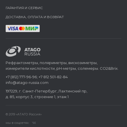
ГАРАНТИЯ И СЕРВИС
ДОСТАВКА, ОПЛАТА И ВОЗВРАТ
Рефрактометры, поляриметры, вискозиметры,
измерители кислотности, pH-метры, солемеры. CO2&Brix.
+7 (812) 777-96-96; +7 812 501-82-84
info@atago-russia.com
197229, г. Санкт-Петербург, Лахтинский пр,
д. 85, корпус 3, строение 1, этаж 1
© 2019 «АТАГО Россия»
мы в соцсетях: