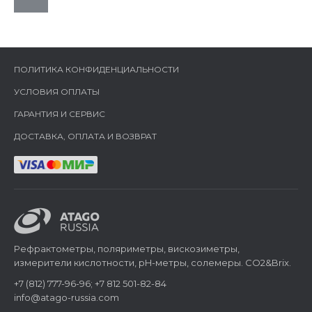
ПОЛИТИКА КОНФИДЕНЦИАЛЬНОСТИ
УСЛОВИЯ ОПЛАТЫ
ГАРАНТИЯ И СЕРВИС
ДОСТАВКА, ОПЛАТА И ВОЗВРАТ
Рефрактометры, поляриметры, вискозиметры,
измерители кислотности, pH-метры, солемеры. CO2&Brix.
+7 (812) 777-96-96; +7 812 501-82-84
info@atago-russia.com