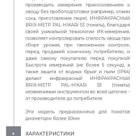
производить измерения прикосновением к
овощу без пробоподготовки (например, отжим
сока, приготовление пюре). ИНФРАКРАСНЫй
BRIX-МЕТР PAL-HIKARi 53 (томаты), благодаря
своей уникальной технологии ИК-измерения,
позволяет контролировать спелость овоща при
сборе урожая, при таможенном контроле,
перед продажей конечному потребителю, и
даже самому покупателю перед покупкой!
Быстрота измерений (не более 5 секунд), а
также защита от водных брызг и пыли (IP64)
делают инфракрасный ИНФРАКРАСНЫй
BRIX-МЕТР PAL-HIKARi 53 (томаты)
незаменимым инструментом во всей цепочке -
от производителя до потребителя.
Эта модель предназанчена для томатов
диаметорм более 50мм
ХАРАКТЕРИСТИКИ