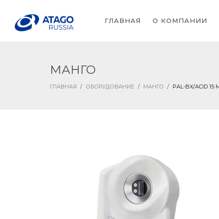
ГЛАВНАЯ
О КОМПАНИИ
МАНГО
ГЛАВНАЯ
/
ОБОРУДОВАНИЕ
/
МАНГО
/
PAL-BX/ACID 1