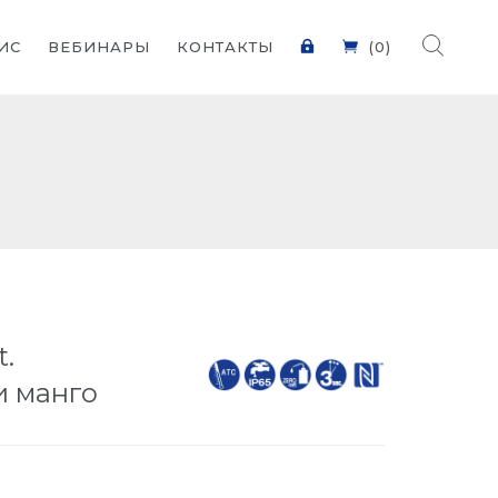
ИС
ВЕБИНАРЫ
КОНТАКТЫ
(0)
t.
и манго