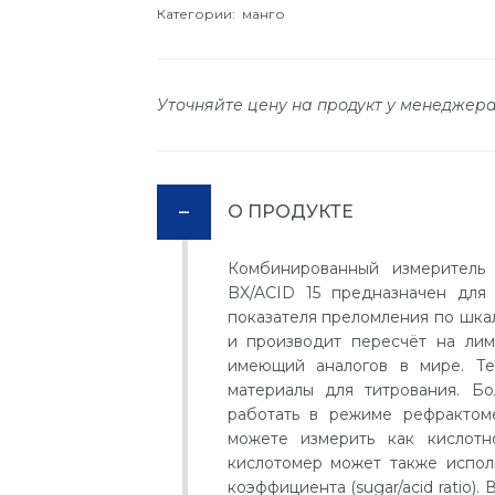
Категории:
манго
Уточняйте цену на продукт у менеджер
О ПРОДУКТЕ
Комбинированный измеритель 
BX/ACID 15 предназначен для 
показателя преломления по шка
и производит пересчёт на лим
имеющий аналогов в мире. Т
материалы для титрования. Бо
работать в режиме рефрактом
можете измерить как кислотно
кислотомер может также испол
коэффициента (sugar/acid ratio).