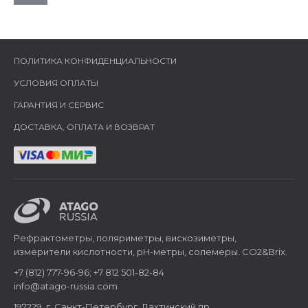
ПОЛИТИКА КОНФИДЕНЦИАЛЬНОСТИ
УСЛОВИЯ ОПЛАТЫ
ГАРАНТИЯ И СЕРВИС
ДОСТАВКА, ОПЛАТА И ВОЗВРАТ
Рефрактометры, поляриметры, вискозиметры,
измерители кислотности, pH-метры, солемеры. CO2&Brix.
+7 (812) 777-96-96; +7 812 501-82-84
info@atago-russia.com
197229, г. Санкт-Петербург, Лахтинский пр,