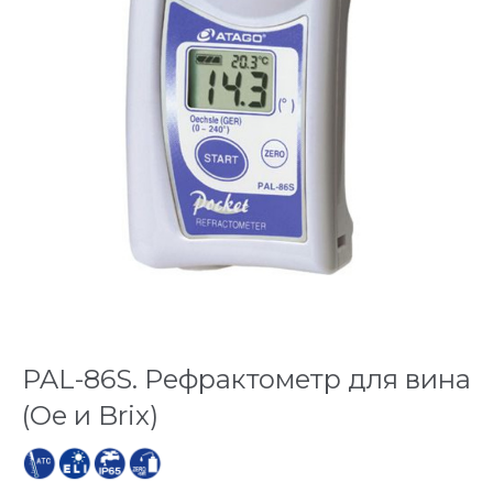
PAL-86S. Рефрактометр для вина
(Oe и Brix)