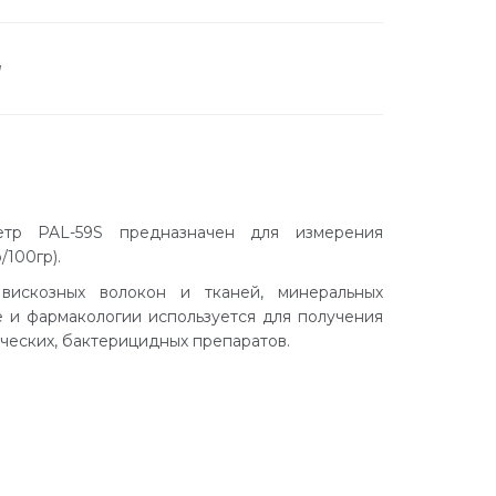
а
етр PAL-59S предназначен для измерения
/100гр).
вискозных волокон и тканей, минеральных
е и фармакологии используется для получения
ческих, бактерицидных препаратов.