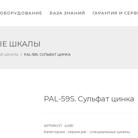
ОБОРУДОВАНИЕ
БАЗА ЗНАНИЙ
ГАРАНТИЯ И СЕРВ
НЫЕ ШКАЛЫ
НЫЕ ШКАЛЫ
/
PAL-59S. СУЛЬФАТ ЦИНКА
PAL-59S. Сульфат цинка
АРТИКУЛ: 4459
Категории:
серия pal - специальные шкалы