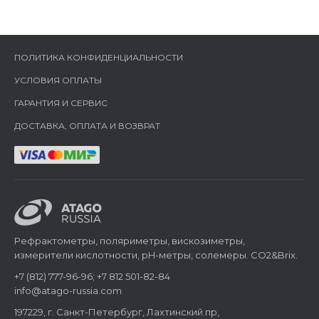
ПОЛИТИКА КОНФИДЕНЦИАЛЬНОСТИ
УСЛОВИЯ ОПЛАТЫ
ГАРАНТИЯ И СЕРВИС
ДОСТАВКА, ОПЛАТА И ВОЗВРАТ
Рефрактометры, поляриметры, вискозиметры,
измерители кислотности, pH-метры, солемеры. CO2&Brix.
+7 (812) 777-96-96; +7 812 501-82-84
info@atago-russia.com
197229, г. Санкт-Петербург, Лахтинский пр,