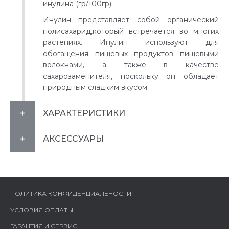
инулина (гр/100гр).
Инулин представляет собой органический
полисахарид,который встречается во многих
растениях. Инулин используют для
обогащения пищевых продуктов пищевыми
волокнами, а также в качестве
сахарозаменителя, поскольку он обладает
природным сладким вкусом.
ХАРАКТЕРИСТИКИ
АКСЕССУАРЫ
ПОЛИТИКА КОНФИДЕНЦИАЛЬНОСТИ
УСЛОВИЯ ОПЛАТЫ
ГАРАНТИЯ И СЕРВИС