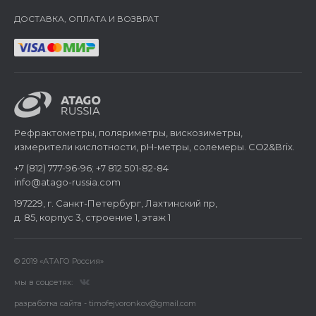
ДОСТАВКА, ОПЛАТА И ВОЗВРАТ
Рефрактометры, поляриметры, вискозиметры,
измерители кислотности, pH-метры, солемеры. CO2&Brix.
+7 (812) 777-96-96; +7 812 501-82-84
info@atago-russia.com
197229, г. Санкт-Петербург, Лахтинский пр,
д. 85, корпус 3, строение 1, этаж 1
© 2019 «АТАГО Россия»
мы в соцсетях:
разработка сайта - timofejvoronkov@gmail.com