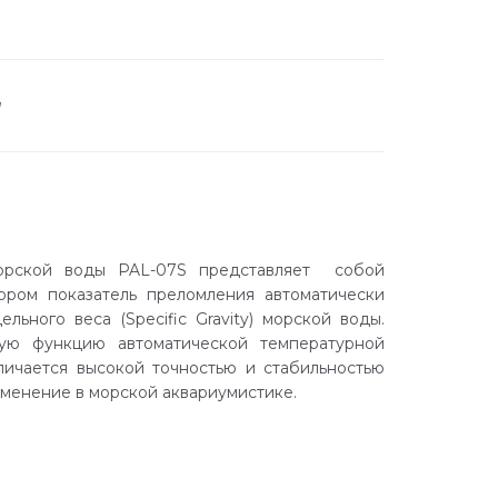
а
морской воды PAL-07S представляет собой
ором показатель преломления автоматически
льного веса (Specific Gravity) морской воды.
ую функцию автоматической температурной
личается высокой точностью и стабильностью
менение в морской аквариумистике.