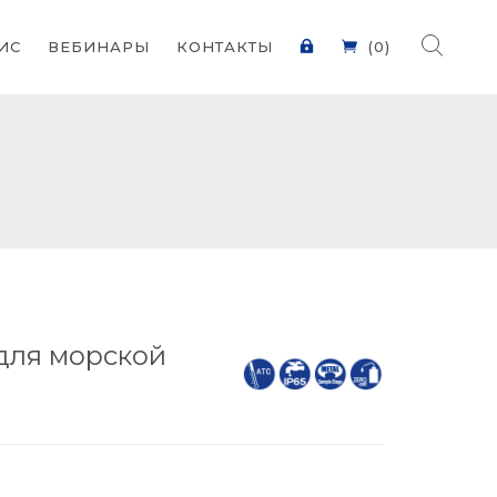
ИС
ВЕБИНАРЫ
КОНТАКТЫ
(0)
для морской