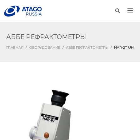
АББЕ РЕФРАКТОМЕТРЫ
ГЛАВНАЯ
/
ОБОРУДОВАНИЕ
/
АББЕ РЕФРАКТОМЕТРЫ
/
NAR-2T UH