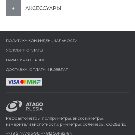
АКСЕССУАРЫ
ПОЛИТИКА КОНФИДЕНЦИАЛЬНОСТИ
УСЛОВИЯ ОПЛАТЫ
ГАРАНТИЯ И СЕРВИС
ДОСТАВКА, ОПЛАТА И ВОЗВРАТ
Рефрактометры, поляриметры, вискозиметры,
измерители кислотности, pH-метры, солемеры. CO2&Brix.
+7 (812) 777-96-96; +7 812 501-82-84