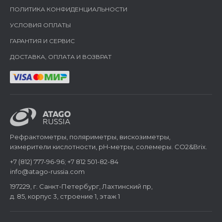
ПОЛИТИКА КОНФИДЕНЦИАЛЬНОСТИ
УСЛОВИЯ ОПЛАТЫ
ГАРАНТИЯ И СЕРВИС
ДОСТАВКА, ОПЛАТА И ВОЗВРАТ
Рефрактометры, поляриметры, вискозиметры,
измерители кислотности, pH-метры, солемеры. CO2&Brix.
+7 (812) 777-96-96; +7 812 501-82-84
info@atago-russia.com
197229, г. Санкт-Петербург, Лахтинский пр,
д. 85, корпус 3, строение 1, этаж 1