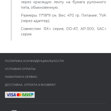
через красящую ленту на бумага рулонного
типа, обыкновенную.
Размеры: 11*18*9 см. Вес: 470 гр. Питание: 7VA
(через адаптер).
Совместим: RX-i серия, DD-A7, AP-300, SAC-i
серия.
ПОЛИТИКА КОНФИДЕНЦИАЛЬНОСТИ
УСЛОВИЯ ОПЛАТЫ
ГАРАНТИЯ И СЕРВИС
ДОСТАВКА, ОПЛАТА И ВОЗВРАТ