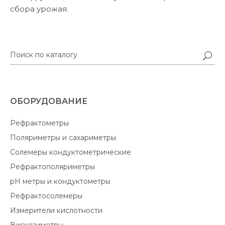
сбора урожая.
ОБОРУДОВАНИЕ
Рефрактометры
Поляриметры и сахариметры
Солемеры кондуктометрические
Рефрактополяриметры
pH метры и кондуктометры
Рефрактосолемеры
Измерители кислотности
Вискозиметры