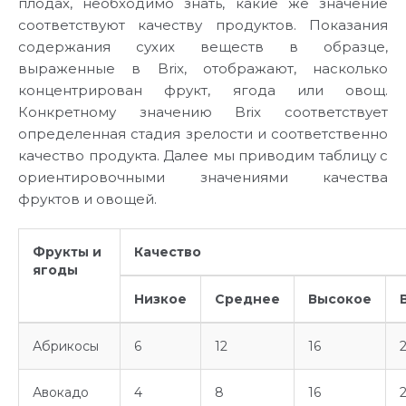
плодах, необходимо знать, какие же значение
соответствуют качеству продуктов. Показания
содержания сухих веществ в образце,
выраженные в Brix, отображают, насколько
концентрирован фрукт, ягода или овощ.
Конкретному значению Brix соответствует
определенная стадия зрелости и соответственно
качество продукта. Далее мы приводим таблицу с
ориентировочными значениями качества
фруктов и овощей.
Фрукты и
Качество
ягоды
Низкое
Среднее
Высокое
Абрикосы
6
12
16
Авокадо
4
8
16