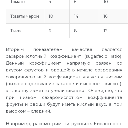
Томаты
4
6
10
Томаты черри
10
14
16
Тыква
6
8
12
Вторым показателем качества является
сахарокислотный коэффициент (sugar/acid ratio).
Данный коэффициент напрямую связан со
вкусом фруктов и овощей: в начале созревания
сахарокислотный коэффициент является низким
(низкое содержание сахаров и высокое – кислот),
а к концу заметно увеличивается. Очевидно, что
при низком сахарокислотном коэффициенте
фрукты и овощи будут иметь кислый вкус, а при
высоком – сладкий.
Например, рассмотрим цитрусовые. Кислотность