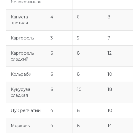
белокочанная
Капуста
4
6
8
цветная
Картофель
3
5
7
Картофель
6
8
12
сладкий
Кольраби
6
8
10
Кукуруза
6
10
18
сладкая
Лук репчатый
4
8
10
Морковь
4
8
14