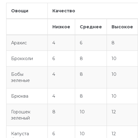
Овощи
Качество
Низкое
Среднее
Высокое
Арахис
4
6
8
Брокколи
6
8
10
Бобы
4
8
10
зеленые
Брюква
4
8
10
Горошек
8
10
12
зеленый
Капуста
6
10
12