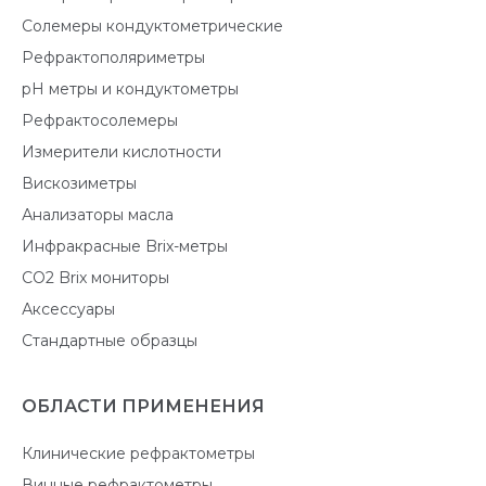
Солемеры кондуктометрические
Рефрактополяриметры
pH метры и кондуктометры
Рефрактосолемеры
Измерители кислотности
Вискозиметры
Анализаторы масла
Инфракрасные Brix-метры
CO2 Brix мониторы
Аксессуары
Стандартные образцы
ОБЛАСТИ ПРИМЕНЕНИЯ
Клинические рефрактометры
Винные рефрактометры