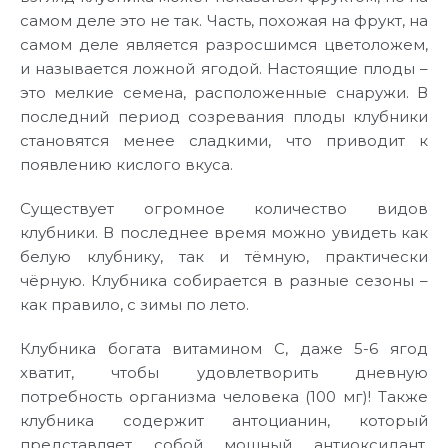
самом деле это не так. Часть, похожая на фрукт, на
самом деле является разросшимся цветоложем,
и называется ложной ягодой. Настоящие плоды –
это мелкие семена, расположенные снаружи. В
последний период созревания плоды клубники
становятся менее сладкими, что приводит к
появлению кислого вкуса.
Существует огромное количество видов
клубники. В последнее время можно увидеть как
белую клубнику, так и тёмную, практически
чёрную. Клубника собирается в разные сезоны –
как правило, с зимы по лето.
Клубника богата витамином C, даже 5-6 ягод
хватит, чтобы удовлетворить дневную
потребность организма человека (100 мг)! Также
клубника содержит антоцианин, который
представляет собой мощный антиоксидант.