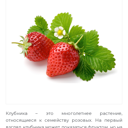
Клубника – это многолетнее растение,
относящиеся к семейству розовых. На первый
взгляд клубника может показаться фруктом, но на