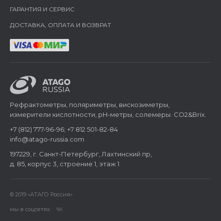
ГАРАНТИЯ И СЕРВИС
ДОСТАВКА, ОПЛАТА И ВОЗВРАТ
Рефрактометры, поляриметры, вискозиметры,
измерители кислотности, pH-метры, солемеры. CO2&Brix.
+7 (812) 777-96-96; +7 812 501-82-84
info@atago-russia.com
197229, г. Санкт-Петербург, Лахтинский пр,
д. 85, корпус 3, строение 1, этаж 1
© 2019 «АТАГО Россия»
мы в соцсетях: