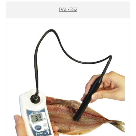
PAL-ES2