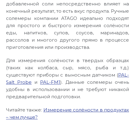
добавленной соли непосредственно влияет на
конечный результат, то есть вкус продукта. Ручные
солемеры компании ATAGO идеально подходят
для простого и быстрого измерения солёности
еды, напитков, супов, соусов, маринадов,
рассолов и многого другого прямо в процессе
приготовления или производства.
Для измерения солёности в твердых образцах
(таких как колбаса, сыр, мясо, рыба и т.д.)
существуют приборы с выносным датчиком (
PAL-
Salt Probe
и
PAL-FM1
). Данные солемеры очень
удобны в использовании и не требуют никакой
предварительной подготовки.
Читайте также:
Измерение солёности в продуктах
– чем лучше?