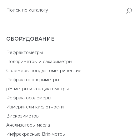
ОБОРУДОВАНИЕ
Рефрактометры
Поляриметры и сахариметры
Солемеры кондуктометрические
Рефрактополяриметры
pH метры и кондуктометры
Рефрактосолемеры
Измерители кислотности
Вискозиметры
Анализаторы масла
Инфракрасные Brix-метры