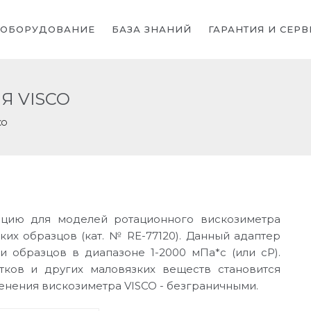
ОБОРУДОВАНИЕ
БАЗА ЗНАНИЙ
ГАРАНТИЯ И СЕРВ
Я VISCO
CO
цию для моделей ротационного вискозиметра
ких образцов (кат. № RE-77120). Данный адаптер
и образцов в диапазоне 1-2000 мПа*с (или сР).
тков и других маловязких веществ становится
енения вискозиметра VISCO - безграничными.