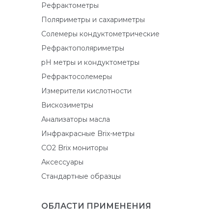
Рефрактометры
Поляриметры и сахариметры
Солемеры кондуктометрические
Рефрактополяриметры
pH метры и кондуктометры
Рефрактосолемеры
Измерители кислотности
Вискозиметры
Анализаторы масла
Инфракрасные Brix-метры
CO2 Brix мониторы
Аксессуары
Стандартные образцы
ОБЛАСТИ ПРИМЕНЕНИЯ