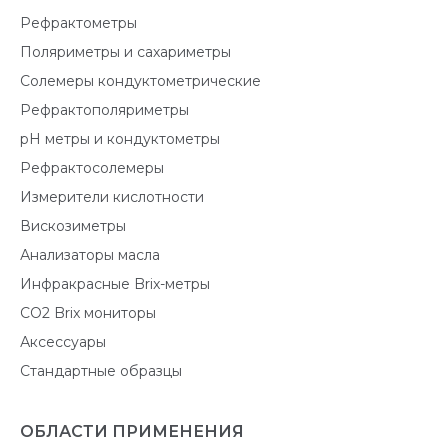
Рефрактометры
Поляриметры и сахариметры
Солемеры кондуктометрические
Рефрактополяриметры
pH метры и кондуктометры
Рефрактосолемеры
Измерители кислотности
Вискозиметры
Анализаторы масла
Инфракрасные Brix-метры
CO2 Brix мониторы
Аксессуары
Стандартные образцы
ОБЛАСТИ ПРИМЕНЕНИЯ