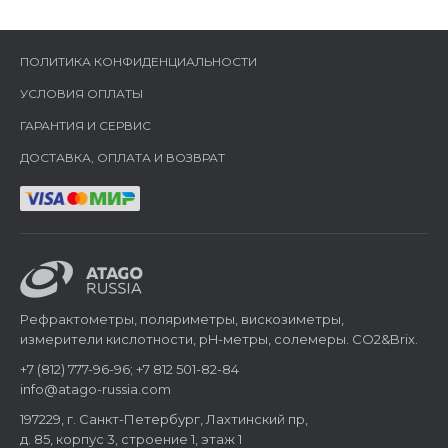
ПОЛИТИКА КОНФИДЕНЦИАЛЬНОСТИ
УСЛОВИЯ ОПЛАТЫ
ГАРАНТИЯ И СЕРВИС
ДОСТАВКА, ОПЛАТА И ВОЗВРАТ
Рефрактометры, поляриметры, вискозиметры,
измерители кислотности, pH-метры, солемеры. CO2&Brix.
+7 (812) 777-96-96; +7 812 501-82-84
info@atago-russia.com
197229, г. Санкт-Петербург, Лахтинский пр,
д. 85, корпус 3, строение 1, этаж 1