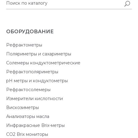
ОБОРУДОВАНИЕ
Рефрактометры
Поляриметры и сахариметры
Солемеры кондуктометрические
Рефрактополяриметры
pH метры и кондуктометры
Рефрактосолемеры
Измерители кислотности
Вискозиметры
Анализаторы масла
Инфракрасные Brix-метры
CO2 Brix мониторы