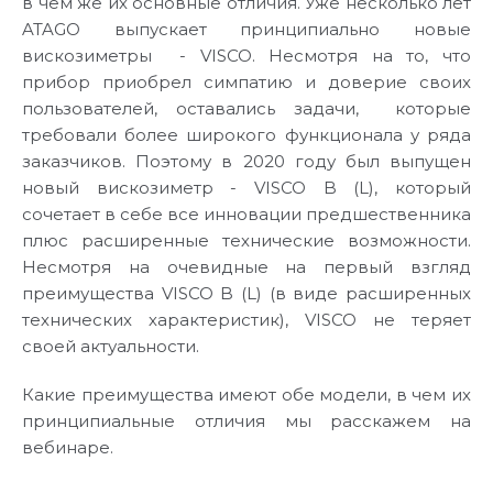
в чем же их основные отличия. Уже несколько лет
ATAGO выпускает принципиально новые
вискозиметры - VISCO. Несмотря на то, что
прибор приобрел симпатию и доверие своих
пользователей, оставались задачи, которые
требовали более широкого функционала у ряда
заказчиков. Поэтому в 2020 году был выпущен
новый вискозиметр - VISCO B (L), который
сочетает в себе все инновации предшественника
плюс расширенные технические возможности.
Несмотря на очевидные на первый взгляд
преимущества VISCO B (L) (в виде расширенных
технических характеристик), VISCO не теряет
своей актуальности.
Какие преимущества имеют обе модели, в чем их
принципиальные отличия мы расскажем на
вебинаре.